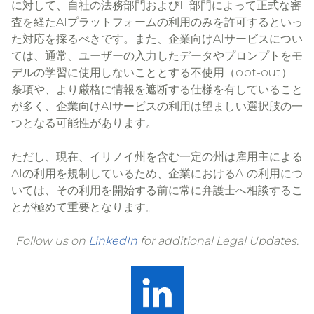
に対して、自社の法務部門およびIT部門によって正式な審
査を経たAIプラットフォームの利用のみを許可するといっ
た対応を採るべきです。また、企業向けAIサービスについ
ては、通常、ユーザーの入力したデータやプロンプトをモ
デルの学習に使用しないこととする不使用（opt-out）
条項や、より厳格に情報を遮断する仕様を有していること
が多く、企業向けAIサービスの利用は望ましい選択肢の一
つとなる可能性があります。
ただし、現在、イリノイ州を含む一定の州は雇用主による
AIの利用を規制しているため、企業におけるAIの利用につ
いては、その利用を開始する前に常に弁護士へ相談するこ
とが極めて重要となります。
Follow us on
LinkedIn
for additional Legal Updates.