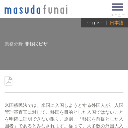
メニュー
english
|
日本語
業務分野:
非移民ビザ
米国移民法では、米国に入国しようとする外国人が、入国
管理審査官に対して、移民を目的とした入国ではないこと
を明確に証明できない限り、原則、「移民を前提とした入
国者」であるとみなされます。従って、大多数の外国人入